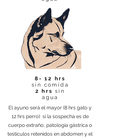
8- 12 hrs
sin comida
2 hrs
sin
agua
El ayuno será el mayor (8 hrs gato y
12 hrs perro) si la sospecha es de
cuerpo extraño, patología gástrica o
testículos retenidos en abdomen y el