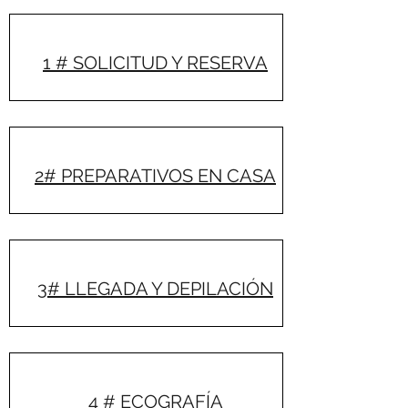
1 # SOLICITUD Y RESERVA
2# PREPARATIVOS EN CASA
3# LLEGADA Y DEPILACIÓN
4 # ECOGRAFÍA