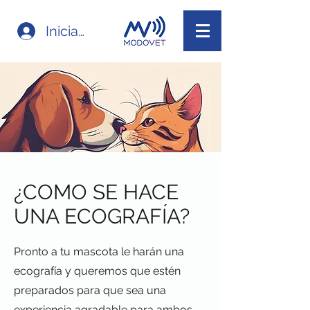
Iniciar sesión
¿COMO SE HACE
UNA ECOGRAFÍA?
Pronto a tu mascota le harán una
ecografía y queremos que estén
preparados para que sea una
experiencia agradable para ambos.