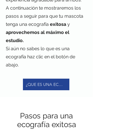
A continuación te mostraremos los
pasos a seguir para que tu mascota
tenga una ecografía
exitosa
y
aprovechemos al máximo el
estudio.
Si aún no sabes lo que es una
ecografía haz clic en el botón de
abajo.
¿QUE ES UNA ECOGRAFÍA?
Pasos para una
ecografía exitosa